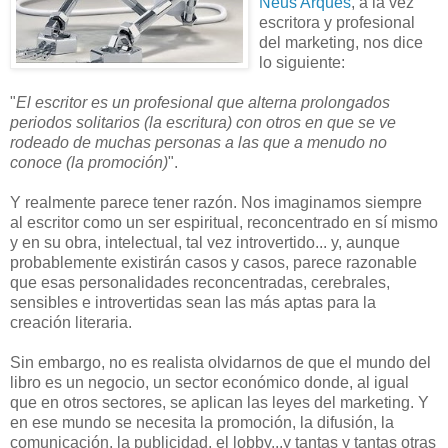
Neus Arqués
, a la vez
escritora y profesional
del marketing, nos dice
lo siguiente:
"
El escritor es un profesional que alterna prolongados
periodos solitarios (la escritura) con otros en que se ve
rodeado de muchas personas a las que a menudo no
conoce (la promoción)
".
Y realmente parece tener razón. Nos imaginamos siempre
al escritor como un ser espiritual, reconcentrado en sí mismo
y en su obra, intelectual, tal vez introvertido... y, aunque
probablemente existirán casos y casos, parece razonable
que esas personalidades reconcentradas, cerebrales,
sensibles e introvertidas sean las más aptas para la
creación literaria.
Sin embargo, no es realista olvidarnos de que el mundo del
libro es un negocio, un sector económico donde, al igual
que en otros sectores, se aplican las leyes del marketing. Y
en ese mundo se necesita la promoción, la difusión, la
comunicación, la publicidad, el lobby...y tantas y tantas otras