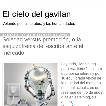
El cielo del gavilán
Volando por la literatura y las humanidades
domingo, 27 de diciembre de 2009
Soledad versus promoción, o la
esquizofrenia del escritor ante el
mercado
Leyendo, "Marketing
para escritores", un libro
que por su interés y por
su equilibrada visión de
la realidad del mercado
editorial actual creo que
reseñaré dentro de unos
días en este blog, su
autora,