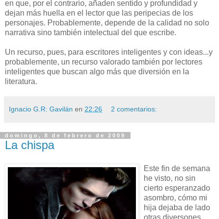
en que, por el contrario, añaden sentido y profundidad y
dejan más huella en el lector que las peripecias de los
personajes. Probablemente, depende de la calidad no solo
narrativa sino también intelectual del que escribe.
Un recurso, pues, para escritores inteligentes y con ideas...y
probablemente, un recurso valorado también por lectores
inteligentes que buscan algo más que diversión en la
literatura.
Ignacio G.R: Gavilán
en
22:26
2 comentarios:
domingo, 8 de febrero de 2009
La chispa
Este fin de semana
he visto, no sin
cierto esperanzado
asombro, cómo mi
hija dejaba de lado
otras diversones