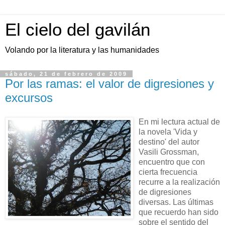
El cielo del gavilán
Volando por la literatura y las humanidades
sábado, 21 de febrero de 2009
Por las ramas: el valor de digresiones y
excursos
En mi lectura actual de
la novela 'Vida y
destino' del autor
Vasili Grossman,
encuentro que con
cierta frecuencia
recurre a la realización
de digresiones
diversas. Las últimas
que recuerdo han sido
sobre el sentido del