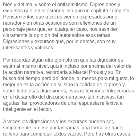
bien y del mal y sobre el antisemitismo. Digresiones y
excursos que, en ocasiones, ocupan un capítulo completo.
Pensamientos que a veces vienen expresados por el
narrador y en otras ocasiones son reflexiones de un
personaje pero que, en cualquier caso, nos trasmiten
claramente la opinión del autor sobre esos temas.
Digresiones y excursos que, por lo demás, son muy
interesantes y valiosos.
Por recordar algún otro ejemplo en que las digresiones
están al mismo nivel, quizá incluso por encima del valor de
la acción narrativa, recordaría a Marcel Proust y su 'En
busca del tiempo perdido' donde, al menos para mi gusto, lo
mejor no es la acción en sí, sino la calidad de la prosa y,
sobre todo, esas digresiones, esas reflexiones entreveradas
en el desarrollo del discurso narrativo, tan incisivas, tan
agudas, tan provocadoras de una respuesta reflexiva e
inteligente en el lector.
A veces las digresiones y los excursos pueden ser,
simplemente, un irse por las ramas, una forma de hacer
relleno para completar textos vacíos. Pero hay otros casos