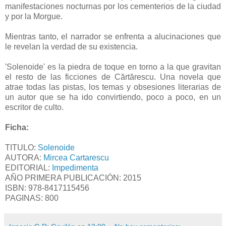
manifestaciones nocturnas por los cementerios de la ciudad
y por la Morgue.
Mientras tanto, el narrador se enfrenta a alucinaciones que
le revelan la verdad de su existencia.
'Solenoide' es la piedra de toque en torno a la que gravitan
el resto de las ficciones de Cărtărescu. Una novela que
atrae todas las pistas, los temas y obsesiones literarias de
un autor que se ha ido convirtiendo, poco a poco, en un
escritor de culto.
Ficha:
TITULO:
Solenoide
AUTORA:
Mircea Cartarescu
EDITORIAL:
Impedimenta
AÑO PRIMERA PUBLICACIÓN: 2015
ISBN:
978-8417115456
PAGINAS: 800