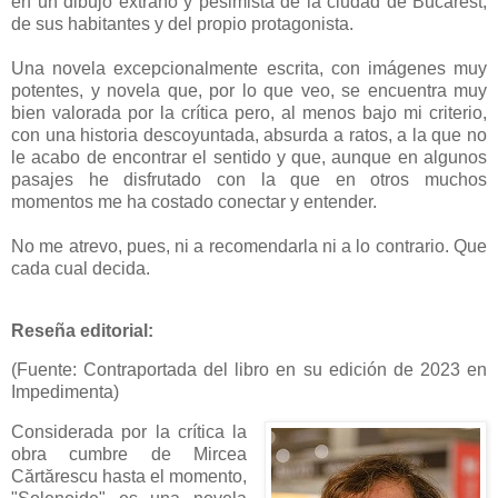
en un dibujo extraño y pesimista de la ciudad de Bucarest,
de sus habitantes y del propio protagonista.
Una novela excepcionalmente escrita, con imágenes muy
potentes, y novela que, por lo que veo, se encuentra muy
bien valorada por la crítica pero, al menos bajo mi criterio,
con una historia descoyuntada, absurda a ratos, a la que no
le acabo de encontrar el sentido y que, aunque en algunos
pasajes he disfrutado con la que en otros muchos
momentos me ha costado conectar y entender.
No me atrevo, pues, ni a recomendarla ni a lo contrario. Que
cada cual decida.
Reseña editorial:
(Fuente: Contraportada del libro en su edición de 2023 en
Impedimenta)
Considerada por la crítica la
obra cumbre de Mircea
Cărtărescu hasta el momento,