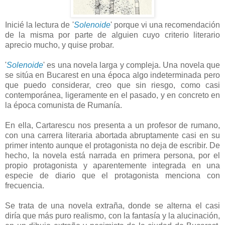
Inicié la lectura de '
Solenoide
' porque vi una recomendación
de la misma por parte de alguien cuyo criterio literario
aprecio mucho, y quise probar.
'
Solenoide
' es una novela larga y compleja. Una novela que
se sitúa en Bucarest en una época algo indeterminada pero
que puedo considerar, creo que sin riesgo, como casi
contemporánea, ligeramente en el pasado, y en concreto en
la época comunista de Rumanía.
En ella, Cartarescu nos presenta a un profesor de rumano,
con una carrera literaria abortada abruptamente casi en su
primer intento aunque el protagonista no deja de escribir. De
hecho, la novela está narrada en primera persona, por el
propio protagonista y aparentemente integrada en una
especie de diario que el protagonista menciona con
frecuencia.
Se trata de una novela extraña, donde se alterna el casi
diría que más puro realismo, con la fantasía y la alucinación,