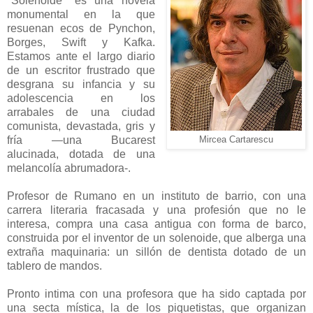
"Solenoide" es una novela
monumental en la que
resuenan ecos de Pynchon,
Borges, Swift y Kafka.
Estamos ante el largo diario
de un escritor frustrado que
desgrana su infancia y su
adolescencia en los
arrabales de una ciudad
comunista, devastada, gris y
fría —una Bucarest
Mircea Cartarescu
alucinada, dotada de una
melancolía abrumadora-.
Profesor de Rumano en un instituto de barrio, con una
carrera literaria fracasada y una profesión que no le
interesa, compra una casa antigua con forma de barco,
construida por el inventor de un solenoide, que alberga una
extraña maquinaria: un sillón de dentista dotado de un
tablero de mandos.
Pronto intima con una profesora que ha sido captada por
una secta mística, la de los piquetistas, que organizan