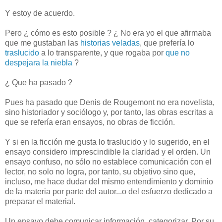
Y estoy de acuerdo.
Pero ¿ cómo es esto posible ? ¿ No era yo el que afirmaba
que me gustaban las
historias veladas
, que prefería lo
traslucido
a lo transparente, y que rogaba por
que no
despejara la niebla
?
¿ Que ha pasado ?
Pues ha pasado que Denis de Rougemont no era novelista,
sino historiador y sociólogo y, por tanto, las obras escritas a
que se refería eran ensayos, no obras de ficción.
Y si en la ficción me gusta lo traslucido y lo sugerido, en el
ensayo considero imprescindible la claridad y el orden. Un
ensayo confuso, no sólo no establece comunicación con el
lector, no solo no logra, por tanto, su objetivo sino que,
incluso, me hace dudar del mismo entendimiento y dominio
de la materia por parte del autor...o del esfuerzo dedicado a
preparar el material.
Un ensayo debe comunicar información, categorizar. Por su