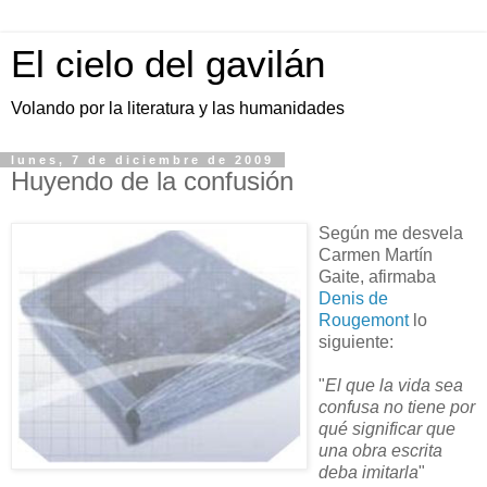
El cielo del gavilán
Volando por la literatura y las humanidades
lunes, 7 de diciembre de 2009
Huyendo de la confusión
Según me desvela
Carmen Martín
Gaite, afirmaba
Denis de
Rougemont
lo
siguiente:
"
El que la vida sea
confusa no tiene por
qué significar que
una obra escrita
deba imitarla
"