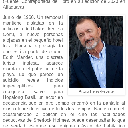
(Fuente: Contraportada del libro en su edición de 2023 en
Alfaguara)
Junio de 1960. Un temporal
mantiene aisladas en la
idílica isla de Utakos, frente a
Corfú, a nueve personas
alojadas en el pequeño hotel
local. Nada hace presagiar lo
que está a punto de ocurrir:
Edith Mander, una discreta
turista inglesa, aparece
muerta en el pabellón de la
playa. Lo que parece un
suicidio revela indicios
imperceptibles para
cualquiera salvo para
Arturo Pérez-Reverte
Hopalong Basil, un actor en
decadencia que en otro tiempo encarnó en la pantalla al
más célebre detective de todos los tiempos. Nadie como él,
acostumbrado a aplicar en el cine las habilidades
deductivas de Sherlock Holmes, puede desentrañar lo que
de verdad esconde ese enigma clásico de habitación