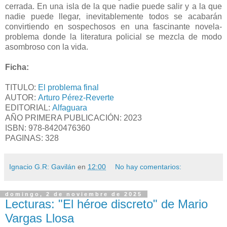
cerrada. En una isla de la que nadie puede salir y a la que
nadie puede llegar, inevitablemente todos se acabarán
convirtiendo en sospechosos en una fascinante novela-
problema donde la literatura policial se mezcla de modo
asombroso con la vida.
Ficha:
TITULO:
El problema final
AUTOR:
Arturo Pérez-Reverte
EDITORIAL:
Alfaguara
AÑO PRIMERA PUBLICACIÓN: 2023
ISBN:
978-8420476360
PAGINAS: 328
Ignacio G.R: Gavilán
en
12:00
No hay comentarios:
domingo, 2 de noviembre de 2025
Lecturas: "El héroe discreto" de Mario
Vargas Llosa