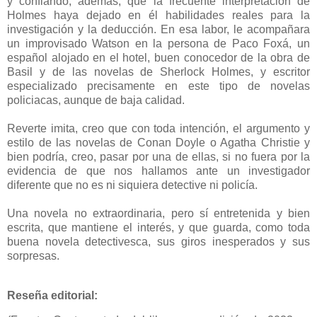
y confiando, además, que la frecuente interpretación de
Holmes haya dejado en él habilidades reales para la
investigación y la deducción. En esa labor, le acompañara
un improvisado Watson en la persona de Paco Foxá, un
español alojado en el hotel, buen conocedor de la obra de
Basil y de las novelas de Sherlock Holmes, y escritor
especializado precisamente en este tipo de novelas
policiacas, aunque de baja calidad.
Reverte imita, creo que con toda intención, el argumento y
estilo de las novelas de Conan Doyle o Agatha Christie y
bien podría, creo, pasar por una de ellas, si no fuera por la
evidencia de que nos hallamos ante un investigador
diferente que no es ni siquiera detective ni policía.
Una novela no extraordinaria, pero sí entretenida y bien
escrita, que mantiene el interés, y que guarda, como toda
buena novela detectivesca, sus giros inesperados y sus
sorpresas.
Reseña editorial: