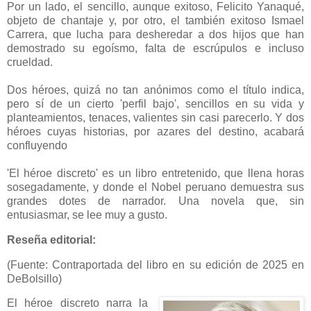
Por un lado, el sencillo, aunque exitoso, Felicito Yanaqué,
objeto de chantaje y, por otro, el también exitoso Ismael
Carrera, que lucha para desheredar a dos hijos que han
demostrado su egoísmo, falta de escrúpulos e incluso
crueldad.
Dos héroes, quizá no tan anónimos como el título indica,
pero sí de un cierto 'perfil bajo', sencillos en su vida y
planteamientos, tenaces, valientes sin casi parecerlo. Y dos
héroes cuyas historias, por azares del destino, acabará
confluyendo
'El héroe discreto' es un libro entretenido, que llena horas
sosegadamente, y donde el Nobel peruano demuestra sus
grandes dotes de narrador. Una novela que, sin
entusiasmar, se lee muy a gusto.
Reseña editorial:
(Fuente: Contraportada del libro en su edición de 2025 en
DeBolsillo)
El héroe discreto narra la