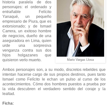
historia paralela de dos
personajes: el ordenado y
entrañable Felícito
Yanaqué, un pequeño
empresario de Piura, que es
extorsionado; y de Ismael
Carrera, un exitoso hombre
de negocios, dueño de una
aseguradora en Lima, quien
urde una sorpresiva
venganza contra sus dos
hijos holgazanes que
quisieron verlo muerto.
Mario Vargas Llosa
Ambos personajes son, a su modo, discretos rebeldes que
intentan hacerse cargo de sus propios destinos, pues tanto
Ismael como Felícito le echan un pulso al curso de los
acontecimientos. Cómo dos hombres puestos a prueba por
la vida descubren el verdadero sentido del coraje y la
lealtad.
Ficha: