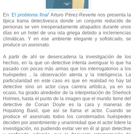
En '
El problema final
' Arturo Pérez-Reverte nos presenta la
típica trama detectivesca donde un conjunto reducido de
personas se ven inesperadamente atrapados durante unos
días en un hotel de una isla griega debido a inclemencias
climáticas. Y en ese ambiente elegante y sofisticado, se
produce un asesinato.
A partir de ahí se desencadena la investigación de los
hechos, en la que un detective intenta averiguar lo que ha
pasado con pocas más armas que los interrogatorios a los
huéspedes , la observación atenta y la inteligencia. La
particularidad en este caso es que en realidad no hay tal
detective sino un actor cuya carrera artística, ya en su
ocaso, ha girado alrededor de la interpretación de Sherlock
Holmes, hasta el punto de la imagen que el mundo tiene del
detective de Conan Doyle es la cara y maneras de
Hopalong Basil, que así se llama el actor. Cuando se
produce el asesinato todos los consternados huéspedes
deciden por asentimiento y unanimidad que el actor lidere la
investigación, no pudiendo evitar ver en él al gran detective