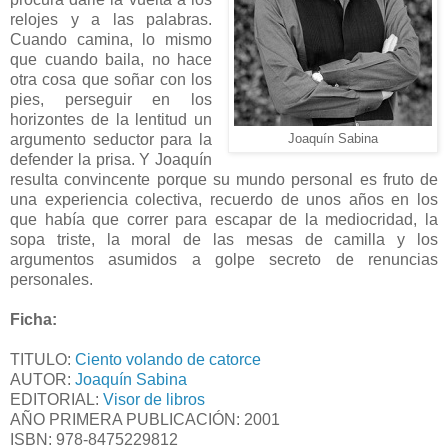
relojes y a las palabras.
Cuando camina, lo mismo
que cuando baila, no hace
otra cosa que soñar con los
pies, perseguir en los
horizontes de la lentitud un
argumento seductor para la
Joaquín Sabina
defender la prisa. Y Joaquín
resulta convincente porque su mundo personal es fruto de
una experiencia colectiva, recuerdo de unos años en los
que había que correr para escapar de la mediocridad, la
sopa triste, la moral de las mesas de camilla y los
argumentos asumidos a golpe secreto de renuncias
personales.
Ficha:
TITULO:
Ciento volando de catorce
AUTOR:
Joaquín Sabina
EDITORIAL:
Visor de libros
AÑO PRIMERA PUBLICACIÓN: 2001
ISBN:
978-8475229812