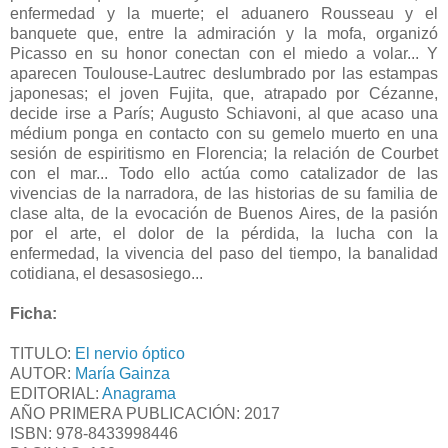
enfermedad y la muerte; el aduanero Rousseau y el
banquete que, entre la admiración y la mofa, organizó
Picasso en su honor conectan con el miedo a volar... Y
aparecen Toulouse-Lautrec deslumbrado por las estampas
japonesas; el joven Fujita, que, atrapado por Cézanne,
decide irse a París; Augusto Schiavoni, al que acaso una
médium ponga en contacto con su gemelo muerto en una
sesión de espiritismo en Florencia; la relación de Courbet
con el mar... Todo ello actúa como catalizador de las
vivencias de la narradora, de las historias de su familia de
clase alta, de la evocación de Buenos Aires, de la pasión
por el arte, el dolor de la pérdida, la lucha con la
enfermedad, la vivencia del paso del tiempo, la banalidad
cotidiana, el desasosiego...
Ficha:
TITULO:
El nervio óptico
AUTOR:
María Gainza
EDITORIAL:
Anagrama
AÑO PRIMERA PUBLICACIÓN: 2017
ISBN:
978-8433998446