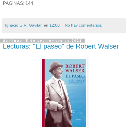
PAGINAS: 144
Ignacio G.R: Gavilán
en
12:00
No hay comentarios:
domingo, 5 de septiembre de 2021
Lecturas: "El paseo" de Robert Walser