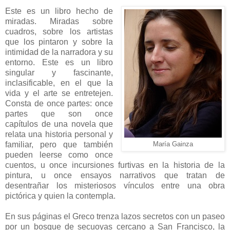
Este es un libro hecho de
miradas. Miradas sobre
cuadros, sobre los artistas
que los pintaron y sobre la
intimidad de la narradora y su
entorno. Este es un libro
singular y fascinante,
inclasificable, en el que la
vida y el arte se entretejen.
Consta de once partes: once
partes que son once
capítulos de una novela que
relata una historia personal y
familiar, pero que también
María Gainza
pueden leerse como once
cuentos, u once incursiones furtivas en la historia de la
pintura, u once ensayos narrativos que tratan de
desentrañar los misteriosos vínculos entre una obra
pictórica y quien la contempla.
En sus páginas el Greco trenza lazos secretos con un paseo
por un bosque de secuoyas cercano a San Francisco, la