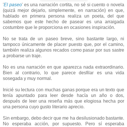
'
El paseo
' es una narración cortita, no sé si cuento o novela
(quizá mejor dejarlo, simplemente, en narración) en que,
hablado en primera persona realiza un poeta, del que
sabemos que este hecho de pasear es una arraigada
costumbre que le proporciona en ocasiones inspiración.
No se trata de un paseo breve, sino bastante largo, ni
tampoco únicamente de placer puesto que, por el camino,
también realiza algunos recados como pasar por sus sastre
a probarse un traje.
No es una narración en que aparezca nada extraordinario.
Bien al contrario, lo que parece desfilar es una vida
sosegada y muy normal.
Inicié su lectura con muchas ganas porque era un texto que
tenía apuntado para leer desde hacía un año o dos,
después de leer una reseña más que elogiosa hecha por
una persona cuyo gusto literario aprecio.
Sin embargo, debo decir que me ha desilusionado bastante.
No esperaba acción, por supuesto. Pero sí esperaba