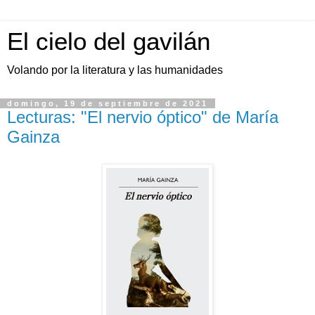
El cielo del gavilán
Volando por la literatura y las humanidades
domingo, 19 de septiembre de 2021
Lecturas: "El nervio óptico" de María
Gainza