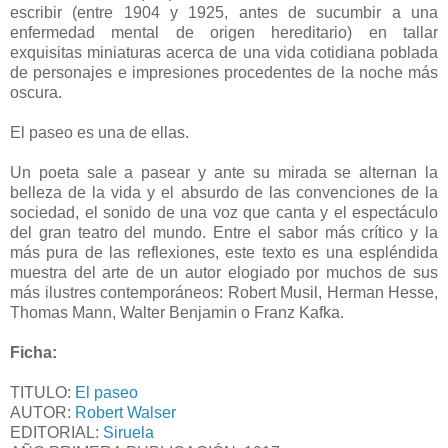
escribir (entre 1904 y 1925, antes de sucumbir a una
enfermedad mental de origen hereditario) en tallar
exquisitas miniaturas acerca de una vida cotidiana poblada
de personajes e impresiones procedentes de la noche más
oscura.
El paseo es una de ellas.
Un poeta sale a pasear y ante su mirada se alternan la
belleza de la vida y el absurdo de las convenciones de la
sociedad, el sonido de una voz que canta y el espectáculo
del gran teatro del mundo. Entre el sabor más crítico y la
más pura de las reflexiones, este texto es una espléndida
muestra del arte de un autor elogiado por muchos de sus
más ilustres contemporáneos: Robert Musil, Herman Hesse,
Thomas Mann, Walter Benjamin o Franz Kafka.
Ficha:
TITULO:
El paseo
AUTOR:
Robert Walser
EDITORIAL:
Siruela