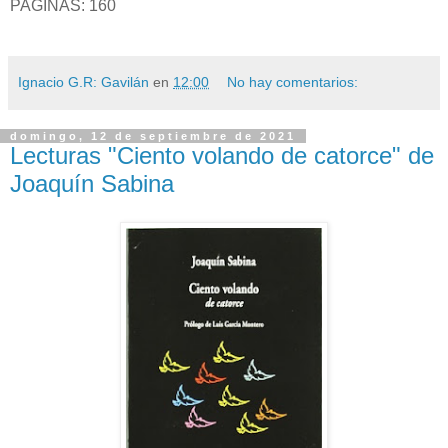
PAGINAS: 160
Ignacio G.R: Gavilán
en
12:00
No hay comentarios:
domingo, 12 de septiembre de 2021
Lecturas "Ciento volando de catorce" de
Joaquín Sabina