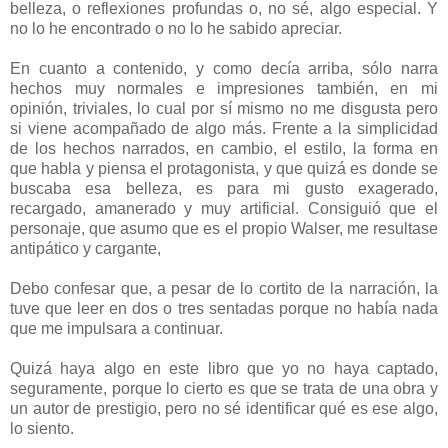
belleza, o reflexiones profundas o, no sé, algo especial. Y
no lo he encontrado o no lo he sabido apreciar.
En cuanto a contenido, y como decía arriba, sólo narra
hechos muy normales e impresiones también, en mi
opinión, triviales, lo cual por sí mismo no me disgusta pero
si viene acompañado de algo más. Frente a la simplicidad
de los hechos narrados, en cambio, el estilo, la forma en
que habla y piensa el protagonista, y que quizá es donde se
buscaba esa belleza, es para mi gusto exagerado,
recargado, amanerado y muy artificial. Consiguió que el
personaje, que asumo que es el propio Walser, me resultase
antipático y cargante,
Debo confesar que, a pesar de lo cortito de la narración, la
tuve que leer en dos o tres sentadas porque no había nada
que me impulsara a continuar.
Quizá haya algo en este libro que yo no haya captado,
seguramente, porque lo cierto es que se trata de una obra y
un autor de prestigio, pero no sé identificar qué es ese algo,
lo siento.