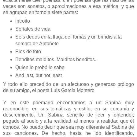
exactamente cien poemas, cien poemas que las más de las
veces son sonetos, o aproximaciones a esa métrica, y que
se agrupan en torno a siete partes:
Introito
Señales de vida
Seis dedos en la llaga de Tomás y un brindis a la
sombra de Antoñete
Pies de foto
Benditos malditos. Malditos benditos.
Quien lo probó lo sabe
And last, but not least
Y todo ello precedido de un afectuoso y generoso prólogo
de su amigo, el poeta Luis García Montero
Y en este poemario encontramos a un Sabina muy
reconocible, en sus temáticas y estilo, en su cercanía y
descreimiento. Un Sabina sencillo de leer y entender,
pegado al suelo y a la realidad, al menos la realidad que él
conoce. No puedo decir que sea muy diferente al Sabina de
sus canciones. De hecho, hasta he ido identificando,