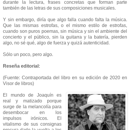
durante la lectura, frases concretas que forman parte
también de las letras de sus composiciones musicales.
Y sin embargo, diría que algo falla cuando falta la música.
Que las mismas estrofas, o el mismo estilo de estrofas,
cuando son puros poemas, sin música y sin el ambiente del
concierto y el público, sin la guitarra y la batería, pierden
algo, no sé qué, algo de fuerza y quizá autenticidad.
Sólo un poco, pero algo.
Reseña editorial:
(Fuente: Contraportada del libro en su edición de 2020 en
Visor de libros)
El mundo de Joaquín es
real y matizado porque
surge de la melancolía para
desembocar en los
impulsos irónicos. El
vitalismo de sus consignas
procura darle la vuelta a los