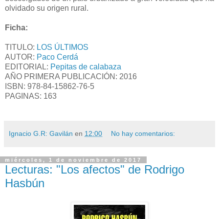
olvidado su origen rural.
Ficha:
TITULO:
LOS ÚLTIMOS
AUTOR:
Paco Cerdá
EDITORIAL:
Pepitas de calabaza
AÑO PRIMERA PUBLICACIÓN: 2016
ISBN:
978-84-15862-76-5
PAGINAS: 163
Ignacio G.R: Gavilán
en
12:00
No hay comentarios:
miércoles, 1 de noviembre de 2017
Lecturas: "Los afectos" de Rodrigo
Hasbún