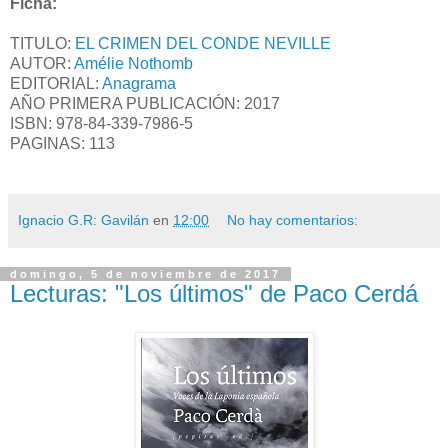
Ficha:
TITULO:
EL CRIMEN DEL CONDE NEVILLE
AUTOR:
Amélie Nothomb
EDITORIAL:
Anagrama
AÑO PRIMERA PUBLICACIÓN: 2017
ISBN:
978-84-339-7986-5
PAGINAS: 113
Ignacio G.R: Gavilán
en
12:00
No hay comentarios:
domingo, 5 de noviembre de 2017
Lecturas: "Los últimos" de Paco Cerdá