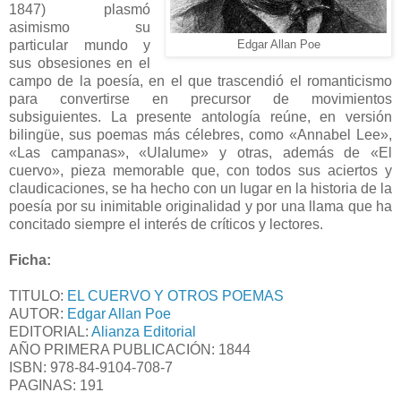
1847) plasmó
asimismo su
particular mundo y
Edgar Allan Poe
sus obsesiones en el
campo de la poesía, en el que trascendió el romanticismo
para convertirse en precursor de movimientos
subsiguientes. La presente antología reúne, en versión
bilingüe, sus poemas más célebres, como «Annabel Lee»,
«Las campanas», «Ulalume» y otras, además de «El
cuervo», pieza memorable que, con todos sus aciertos y
claudicaciones, se ha hecho con un lugar en la historia de la
poesía por su inimitable originalidad y por una llama que ha
concitado siempre el interés de críticos y lectores.
Ficha:
TITULO:
EL CUERVO Y OTROS POEMAS
AUTOR:
Edgar Allan Poe
EDITORIAL:
Alianza Editorial
AÑO PRIMERA PUBLICACIÓN: 1844
ISBN:
978-84-9104-708-7
PAGINAS: 191