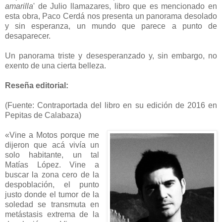
amarilla
' de Julio llamazares, libro que es mencionado en
esta obra, Paco Cerdá nos presenta un panorama desolado
y sin esperanza, un mundo que parece a punto de
desaparecer.
Un panorama triste y desesperanzado y, sin embargo, no
exento de una cierta belleza.
Reseña editorial:
(Fuente: Contraportada del libro en su edición de 2016 en
Pepitas de Calabaza)
«Vine a Motos porque me
dijeron que acá vivía un
solo habitante, un tal
Matías López. Vine a
buscar la zona cero de la
despoblación, el punto
justo donde el tumor de la
soledad se transmuta en
metástasis extrema de la