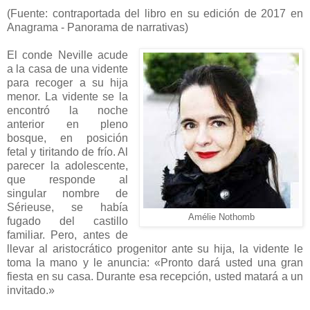
(Fuente: contraportada del libro en su edición de 2017 en
Anagrama - Panorama de narrativas)
El conde Neville acude
a la casa de una vidente
para recoger a su hija
menor. La vidente se la
encontró la noche
anterior en pleno
bosque, en posición
fetal y tiritando de frío. Al
parecer la adolescente,
que responde al
singular nombre de
Sérieuse, se había
Amélie Nothomb
fugado del castillo
familiar. Pero, antes de
llevar al aristocrático progenitor ante su hija, la vidente le
toma la mano y le anuncia: «Pronto dará usted una gran
fiesta en su casa. Durante esa recepción, usted matará a un
invitado.»