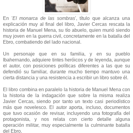
En '
El monarca de las sombras
', título que alcanza una
explicación muy al final del libro, Javier Cercas rescata la
historia de Manuel Mena, su tío abuelo, quien murió siendo
muy joven en la guerra civil, concretamente en la batalla del
Ebro, combatiendo del lado nacional.
Un personaje que en su familia, y en su pueblo
Ibahernando, adquiere tintes heróicos y de leyenda, aunque
el autor, con posiciones políticas diferentes a las que su
defendió su familiar, durante mucho tiempo mantuvo una
cierta distancia y una resistencia a escribir un libro sobre él.
El libro combina en paralelo la historia de Manuel Mena con
la historia de la indagación que sobre la misma realiza
Javier Cercas, siendo por tanto un texto casi periodístico
más que novelesco. El autor aporta, incluso, documentos
que tuvo ocasión de revisar, incluyendo una fotografía del
protagonista, y nos relata con cierto detalle alguna
operación militar, muy especialmente la culminante batalla
del Ebro.