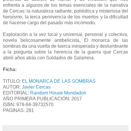
enfrenta a algunos de los temas esenciales de la narrativa
de Cercas: la naturaleza radiante, poliédrica y misteriosa del
heroísmo, la terca pervivencia de los muertos y la dificultad
de hacerse cargo del pasado más incómodo.
Exploración a la vez local y universal, personal y colectiva,
novela belicosamente antibelicista, El monarca de las
sombras da una vuelta de tuerca inesperada y deslumbrante
a la pregunta sobre la herencia de la guerra que Cercas
abrió años atrás con Soldados de Salamina.
Ficha:
TITULO:
EL MONARCA DE LAS SOMBRAS
AUTOR:
Javier Cercas
EDITORIAL:
Random House Mondadori
AÑO PRIMERA PUBLICACIÓN: 2017
ISBN:
978-84-39732570
PAGINAS: 281