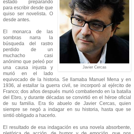
estado preparando
para escribir desde que
quiso ser novelista. O
desde antes.
El monarca de las
sombras narra la
búsqueda del rastro
perdido de un
muchacho casi
anónimo que peleó por
una causa injusta y
Javier Cercas
murió en el lado
equivocado de la historia. Se llamaba Manuel Mena y en
1936, al estallar la guerra civil, se incorporó al ejército de
Franco; dos años después murió combatiendo en la batalla
del Ebro, y durante décadas se convirtió en el héroe oficial
de su familia. Era tío abuelo de Javier Cercas, quien
siempre se negó a indagar en su historia, hasta que se
sintió obligado a hacerlo.
El resultado de esa indagación es una novela absorbente,
pletórica de acción, de humor y de emoción, que nos