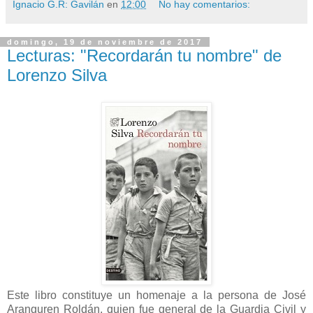
Ignacio G.R: Gavilán
en
12:00
No hay comentarios:
domingo, 19 de noviembre de 2017
Lecturas: "Recordarán tu nombre" de
Lorenzo Silva
Este libro constituye un homenaje a la persona de José
Aranguren Roldán, quien fue general de la Guardia Civil y