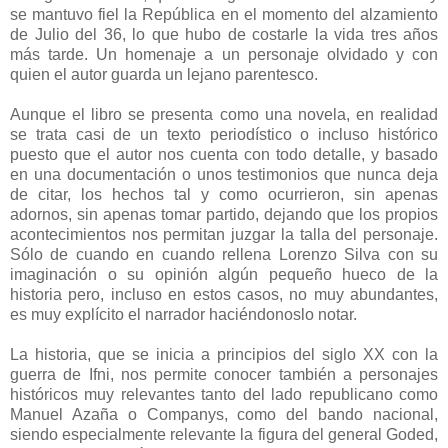
se mantuvo fiel la República en el momento del alzamiento
de Julio del 36, lo que hubo de costarle la vida tres años
más tarde. Un homenaje a un personaje olvidado y con
quien el autor guarda un lejano parentesco.
Aunque el libro se presenta como una novela, en realidad
se trata casi de un texto periodístico o incluso histórico
puesto que el autor nos cuenta con todo detalle, y basado
en una documentación o unos testimonios que nunca deja
de citar, los hechos tal y como ocurrieron, sin apenas
adornos, sin apenas tomar partido, dejando que los propios
acontecimientos nos permitan juzgar la talla del personaje.
Sólo de cuando en cuando rellena Lorenzo Silva con su
imaginación o su opinión algún pequeño hueco de la
historia pero, incluso en estos casos, no muy abundantes,
es muy explícito el narrador haciéndonoslo notar.
La historia, que se inicia a principios del siglo XX con la
guerra de Ifni, nos permite conocer también a personajes
históricos muy relevantes tanto del lado republicano como
Manuel Azaña o Companys, como del bando nacional,
siendo especialmente relevante la figura del general Goded,