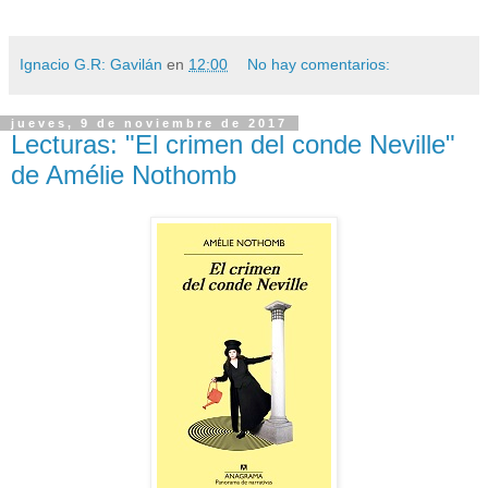
Ignacio G.R: Gavilán
en
12:00
No hay comentarios:
jueves, 9 de noviembre de 2017
Lecturas: "El crimen del conde Neville"
de Amélie Nothomb