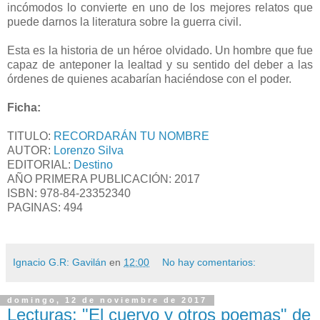
incómodos lo convierte en uno de los mejores relatos que
puede darnos la literatura sobre la guerra civil.
Esta es la historia de un héroe olvidado. Un hombre que fue
capaz de anteponer la lealtad y su sentido del deber a las
órdenes de quienes acabarían haciéndose con el poder.
Ficha:
TITULO:
RECORDARÁN TU NOMBRE
AUTOR:
Lorenzo Silva
EDITORIAL:
Destino
AÑO PRIMERA PUBLICACIÓN: 2017
ISBN:
978-84-23352340
PAGINAS: 494
Ignacio G.R: Gavilán
en
12:00
No hay comentarios:
domingo, 12 de noviembre de 2017
Lecturas: "El cuervo y otros poemas" de