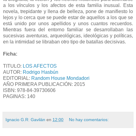
a los vínculos y los afectos de esta familia inusual. Esta
novela, trepidante y llena de belleza, pone de manifiesto lo
lejos y lo cerca que se puede estar de aquellos a los que se
está unido por unos apellidos y unos cuantos recuerdos.
Mientras fuera del entorno familiar se desarrollaban las
sucesivas aventuras, arqueológicas, ideológicas y políticas,
en la intimidad se libraban otro tipo de batallas decisivas.
Ficha:
TITULO:
LOS AFECTOS
AUTOR:
Rodrigo Hasbún
EDITORIAL:
Random House Mondadori
AÑO PRIMERA PUBLICACIÓN: 2015
ISBN:
978-84-39730606
PAGINAS: 140
Ignacio G.R: Gavilán
en
12:00
No hay comentarios: