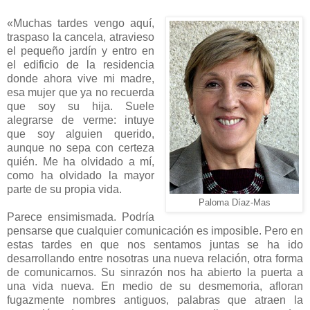
«Muchas tardes vengo aquí,
traspaso la cancela, atravieso
el pequeño jardín y entro en
el edificio de la residencia
donde ahora vive mi madre,
esa mujer que ya no recuerda
que soy su hija. Suele
alegrarse de verme: intuye
que soy alguien querido,
aunque no sepa con certeza
quién. Me ha olvidado a mí,
como ha olvidado la mayor
parte de su propia vida.
Paloma Díaz-Mas
Parece ensimismada. Podría
pensarse que cualquier comunicación es imposible. Pero en
estas tardes en que nos sentamos juntas se ha ido
desarrollando entre nosotras una nueva relación, otra forma
de comunicarnos. Su sinrazón nos ha abierto la puerta a
una vida nueva. En medio de su desmemoria, afloran
fugazmente nombres antiguos, palabras que atraen la