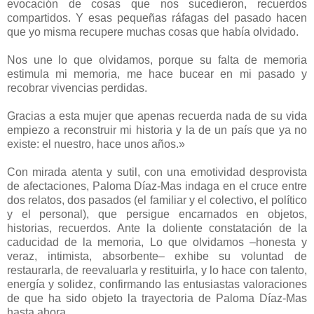
evocación de cosas que nos sucedieron, recuerdos
compartidos. Y esas pequeñas ráfagas del pasado hacen
que yo misma recupere muchas cosas que había olvidado.
Nos une lo que olvidamos, porque su falta de memoria
estimula mi memoria, me hace bucear en mi pasado y
recobrar vivencias perdidas.
Gracias a esta mujer que apenas recuerda nada de su vida
empiezo a reconstruir mi historia y la de un país que ya no
existe: el nuestro, hace unos años.»
Con mirada atenta y sutil, con una emotividad desprovista
de afectaciones, Paloma Díaz-Mas indaga en el cruce entre
dos relatos, dos pasados (el familiar y el colectivo, el político
y el personal), que persigue encarnados en objetos,
historias, recuerdos. Ante la doliente constatación de la
caducidad de la memoria, Lo que olvidamos –honesta y
veraz, intimista, absorbente– exhibe su voluntad de
restaurarla, de reevaluarla y restituirla, y lo hace con talento,
energía y solidez, confirmando las entusiastas valoraciones
de que ha sido objeto la trayectoria de Paloma Díaz-Mas
hasta ahora.