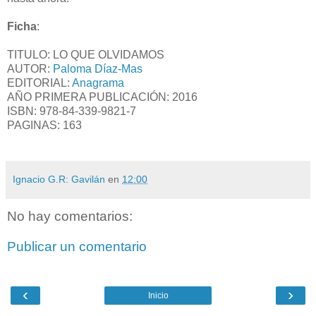
Ficha
:
TITULO: LO QUE OLVIDAMOS
AUTOR:
Paloma Díaz-Mas
EDITORIAL:
Anagrama
AÑO PRIMERA PUBLICACIÓN: 2016
ISBN:
978-84-339-9821-7
PAGINAS: 163
Ignacio G.R: Gavilán
en
12:00
No hay comentarios:
Publicar un comentario
‹
›
Inicio