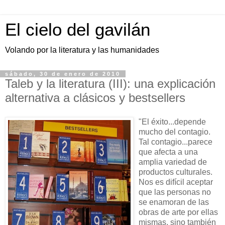
El cielo del gavilán
Volando por la literatura y las humanidades
sábado, 30 de enero de 2010
Taleb y la literatura (III): una explicación
alternativa a clásicos y bestsellers
"El éxito...depende
mucho del contagio.
Tal contagio...parece
que afecta a una
amplia variedad de
productos culturales.
Nos es difícil aceptar
que las personas no
se enamoran de las
obras de arte por ellas
mismas, sino también