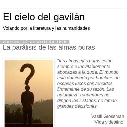
El cielo del gavilán
Volando por la literatura y las humanidades
viernes, 10 de abril de 2009
La parálisis de las almas puras
"
las almas más puras están
siempre e inevitablemente
abocadas a la duda. El mundo
está dominado por hombres de
escasas luces convencidos
firmemente de su razón. Las
naturalezas superiores no
dirigen los Estados, no toman
grandes decisiones.
"
Vasili Grossman
'Vida y destino'