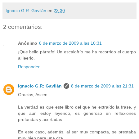
Ignacio G.R: Gavilán
en
23:30
2 comentarios:
Anónimo
8 de marzo de 2009 a las 10:31
¡Que bello párrafo! Un escalofrío me ha recorrido el cuerpo
al leerlo.
Responder
Ignacio G.R: Gavilán
8 de marzo de 2009 a las 21:31
Gracias, Ascen.
La verdad es que este libro del que he extraído la frase, y
que aún estoy leyendo, es generoso en reflexiones
profundas y acertadas.
En este caso, además, al ser muy compacta, se prestaba
muy bien para una cita.