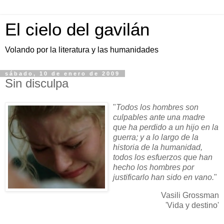
El cielo del gavilán
Volando por la literatura y las humanidades
sábado, 10 de enero de 2009
Sin disculpa
"
Todos los hombres son
culpables ante una madre
que ha perdido a un hijo en la
guerra; y a lo largo de la
historia de la humanidad,
todos los esfuerzos que han
hecho los hombres por
justificarlo han sido en vano.
"
Vasili Grossman
'Vida y destino'