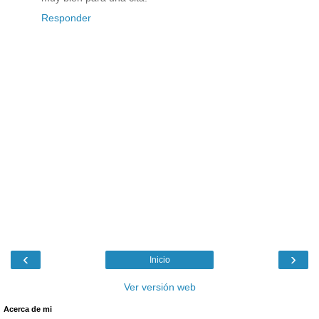
Responder
‹
›
Inicio
Ver versión web
Acerca de mi