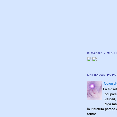
PICADOS - MIS 
ENTRADAS POPU
¿ Quién di
" La filoso
ocupars
verdad,
diga má
la literatura parece
fantas...