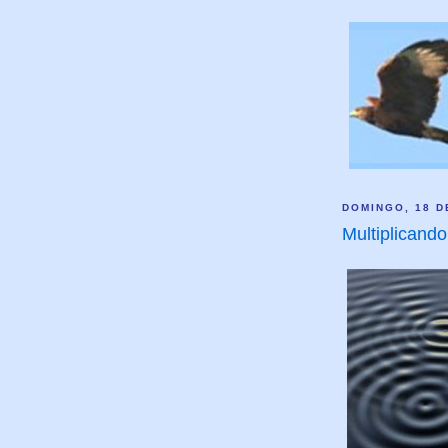
DOMINGO, 18 D
Multiplicand