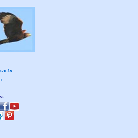
AVILÁN
IL
TAL