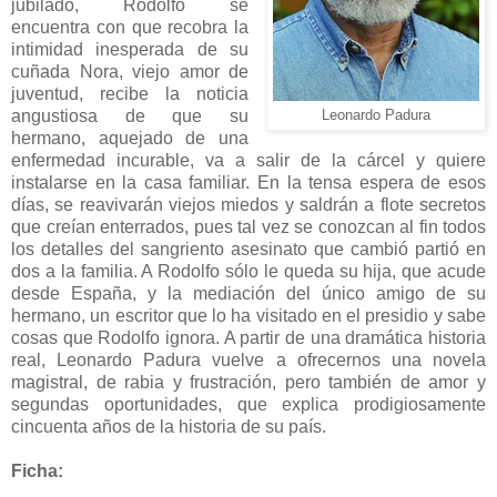
jubilado, Rodolfo se
encuentra con que recobra la
intimidad inesperada de su
cuñada Nora, viejo amor de
juventud, recibe la noticia
angustiosa de que su
Leonardo Padura
hermano, aquejado de una
enfermedad incurable, va a salir de la cárcel y quiere
instalarse en la casa familiar. En la tensa espera de esos
días, se reavivarán viejos miedos y saldrán a flote secretos
que creían enterrados, pues tal vez se conozcan al fin todos
los detalles del sangriento asesinato que cambió partió en
dos a la familia. A Rodolfo sólo le queda su hija, que acude
desde España, y la mediación del único amigo de su
hermano, un escritor que lo ha visitado en el presidio y sabe
cosas que Rodolfo ignora. A partir de una dramática historia
real, Leonardo Padura vuelve a ofrecernos una novela
magistral, de rabia y frustración, pero también de amor y
segundas oportunidades, que explica prodigiosamente
cincuenta años de la historia de su país.
Ficha: