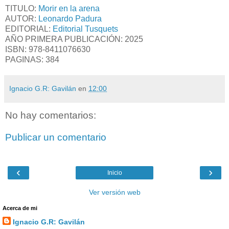
TITULO:
Morir en la arena
AUTOR:
Leonardo Padura
EDITORIAL:
Editorial Tusquets
AÑO PRIMERA PUBLICACIÓN: 2025
ISBN:
978-8411076630
PAGINAS: 384
Ignacio G.R: Gavilán
en
12:00
No hay comentarios:
Publicar un comentario
‹
›
Inicio
Ver versión web
Acerca de mi
Ignacio G.R: Gavilán