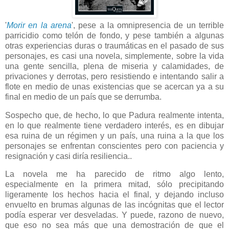
'
Morir en la arena
', pese a la omnipresencia de un terrible
parricidio como telón de fondo, y pese también a algunas
otras experiencias duras o traumáticas en el pasado de sus
personajes, es casi una novela, simplemente, sobre la vida
una gente sencilla, plena de miseria y calamidades, de
privaciones y derrotas, pero resistiendo e intentando salir a
flote en medio de unas existencias que se acercan ya a su
final en medio de un país que se derrumba.
Sospecho que, de hecho, lo que Padura realmente intenta,
en lo que realmente tiene verdadero interés, es en dibujar
esa ruina de un régimen y un país, una ruina a la que los
personajes se enfrentan conscientes pero con paciencia y
resignación y casi diría resiliencia..
La novela me ha parecido de ritmo algo lento,
especialmente en la primera mitad, sólo precipitando
ligeramente los hechos hacia el final, y dejando incluso
envuelto en brumas algunas de las incógnitas que el lector
podía esperar ver desveladas. Y puede, razono de nuevo,
que eso no sea más que una demostración de que el