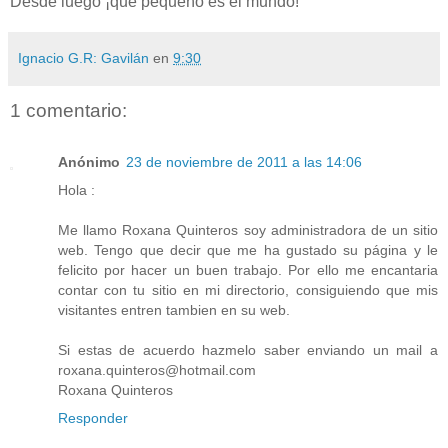
Desde luego ¡qué pequeño es el mundo!
Ignacio G.R: Gavilán
en
9:30
1 comentario:
Anónimo
23 de noviembre de 2011 a las 14:06
Hola :
Me llamo Roxana Quinteros soy administradora de un sitio
web. Tengo que decir que me ha gustado su página y le
felicito por hacer un buen trabajo. Por ello me encantaria
contar con tu sitio en mi directorio, consiguiendo que mis
visitantes entren tambien en su web.
Si estas de acuerdo hazmelo saber enviando un mail a
roxana.quinteros@hotmail.com
Roxana Quinteros
Responder