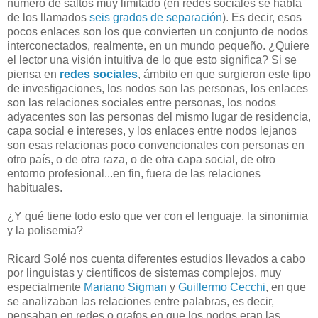
número de saltos muy limitado (en redes sociales se habla
de los llamados
seis grados de separación
). Es decir, esos
pocos enlaces son los que convierten un conjunto de nodos
interconectados, realmente, en un mundo pequeño. ¿Quiere
el lector una visión intuitiva de lo que esto significa? Si se
piensa en
redes sociales
, ámbito en que surgieron este tipo
de investigaciones, los nodos son las personas, los enlaces
son las relaciones sociales entre personas, los nodos
adyacentes son las personas del mismo lugar de residencia,
capa social e intereses, y los enlaces entre nodos lejanos
son esas relacionas poco convencionales con personas en
otro país, o de otra raza, o de otra capa social, de otro
entorno profesional...en fin, fuera de las relaciones
habituales.
¿Y qué tiene todo esto que ver con el lenguaje, la sinonimia
y la polisemia?
Ricard Solé nos cuenta diferentes estudios llevados a cabo
por linguistas y científicos de sistemas complejos, muy
especialmente
Mariano Sigman
y
Guillermo Cecchi
, en que
se analizaban las relaciones entre palabras, es decir,
pensaban en redes o grafos en que los nodos eran las