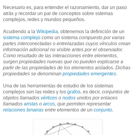
Necesario es, para entender el razonamiento, dar un paso
atrás y recordar un par de conceptos sobre sstemas
complejos, redes y mundos pequeños.
Acudiendo a la
Wikipedia
, obtenemos la definición de un
sistema complejo
como un sistema
compuesto por varias
partes interconectadas o
entrelazadas cuyos vínculos crean
información adicional no visible antes por el observador.
Como resultado de las interacciones entre elementos,
surgen propiedades nuevas que no pueden explicarse a
partir de las propiedades de los elementos aislados. Dichas
propiedades se denominan
propiedades emergentes
.
Una de las herramientas de estudio de los sistemas
complejos son las redes y los
grafos
, es decir,
conjuntos de
objetos llamados
vértices
o
nodos
unidos por enlaces
llamados
aristas
o
arcos
, que permiten representar
relaciones binarias
entre elementos de un
conjunto
.