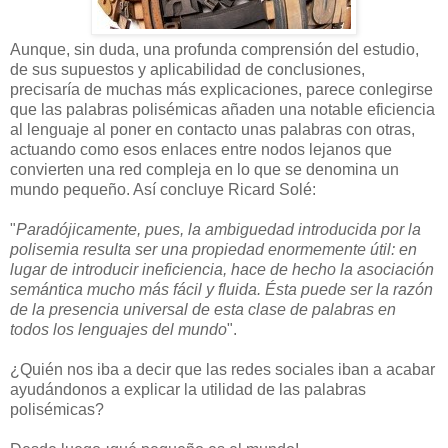
Aunque, sin duda, una profunda comprensión del estudio,
de sus supuestos y aplicabilidad de conclusiones,
precisaría de muchas más explicaciones, parece conlegirse
que las palabras polisémicas añaden una notable eficiencia
al lenguaje al poner en contacto unas palabras con otras,
actuando como esos enlaces entre nodos lejanos que
convierten una red compleja en lo que se denomina un
mundo pequeño. Así concluye Ricard Solé:
"
Paradójicamente, pues, la ambiguedad introducida por la
polisemia resulta ser una propiedad enormemente útil: en
lugar de introducir ineficiencia, hace de hecho la asociación
semántica mucho más fácil y fluida. Ésta puede ser la razón
de la presencia universal de esta clase de palabras en
todos los lenguajes del mundo
".
¿Quién nos iba a decir que las redes sociales iban a acabar
ayudándonos a explicar la utilidad de las palabras
polisémicas?