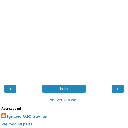
‹
›
Inicio
Ver versión web
Acerca de mi
Ignacio G.R: Gavilán
Ver todo mi perfil