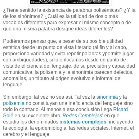
¿Tiene sentido la existencia de palabras polisémicas? ¿Y la
de los sinónimos? ¿Cuál es la utilidad de dos o más
vocablos diferentes para expresar el mismo concepto o de
que una misma palabra designe ideas diferentes?
Pudiéramos pensar que, a pesar de su posible utilidad
estética desde un punto de vista literario (al fin y al cabo,
proporciona variedad y evita repetir palabras ypermite jugar
con ambiguedades), si lo enfocamos desde un punto de
vista de eficiencia del lenguaje, de su precisión y capacidad
comunicativa, la polisemia y la sinonimia parecen defectos,
anomalías, un tributo al origen evolutivo e informal del
lenguaje.
Sin embargo, tal vez no sea así. Tal vez la
sinonimia
y la
polisemia
no constituyan una ineficiencia del lenguaje sino
todo lo contrario. Al menos a esa conclusión llega
Ricard
Solé
en su excelente libro '
Redes Complejas
' en que
estudia los denominados
sistemas complejos
, incluyendo
la ecología, la epidemiología, las redes sociales, Internet, el
cerebro y el lenguaje.