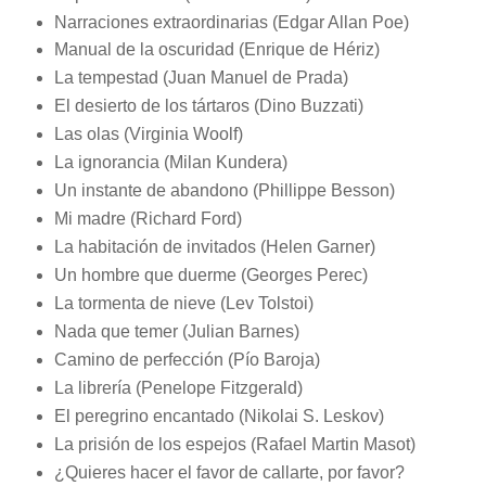
Narraciones extraordinarias (Edgar Allan Poe)
Manual de la oscuridad (Enrique de Hériz)
La tempestad (Juan Manuel de Prada)
El desierto de los tártaros (Dino Buzzati)
Las olas (Virginia Woolf)
La ignorancia (Milan Kundera)
Un instante de abandono (Phillippe Besson)
Mi madre (Richard Ford)
La habitación de invitados (Helen Garner)
Un hombre que duerme (Georges Perec)
La tormenta de nieve (Lev Tolstoi)
Nada que temer (Julian Barnes)
Camino de perfección (Pío Baroja)
La librería (Penelope Fitzgerald)
El peregrino encantado (Nikolai S. Leskov)
La prisión de los espejos (Rafael Martin Masot)
¿Quieres hacer el favor de callarte, por favor?