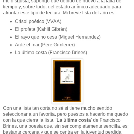
me disgusta, supongo que debido de nuevo a la falta de
tiempo y, sobre todo, del estado anímico adecuado para
afrontar este tipo de lectura. Mi breve lista del año es:
Crisol poético (VVAA)
El profeta (Kahlil Gibrán)
El rayo que no cesa (Miguel Hernández)
Arde el mar (Pere Gimferrer)
La última costa (Francisco Brines)
Con una lista tan corta no sé si tiene mucho sentido
seleccionar a un favorita, pero puestos a hacerlo me quedo
con la que cierra la lista, '
La última costa
' de Francisco
Brines, una poesía que, sin ser completamente sencilla, es
bastante cercana y que se centra en la juventud perdida.