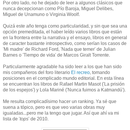
Por otro lado, no he dejado de leer a algunos clásicos que
nunca decepcionan como Pío Baroja, Miguel Delibes,
Miguel de Unamuno o Virginia Woolf.
Quizá este año tenga como particularidad, y sin que sea una
opción premeditada, el haber leído varios libros que están
en la frontera entre la narrativa y el ensayo, libros en general
de caracter bastante introspectivo, como serían los casos de
'Mi madre' de Richard Ford, 'Nada que temer' de Julian
Barnes o 'Tiempo de vida' de Marcos Giralt Torrente.
Particularmente agradable ha sido leer a los que han sido
mis compañeros del foro literario
El recreo
, tomando
posiciones en el complicado mundo editorial. En esta línea
se encuentran los libros de Rafael Martin Masot ('La prisión
de los espejos') y Lola Mariné ('Nunca fuimos a Katmandú').
Me resulta complicadísimo hacer un ranking. Ya sé que
suena a tópico, pero es que veo varias obras muy
igualadas...pero me la tengo que jugar. Así que ahí va mi
lista de '
tops
' de 2010.