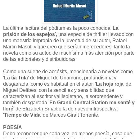
La última lectura del pódium es la poco conocida '
La
prisión de los espejos
', una especie de thriller llevado con
una maestría impropia de la juventud de su autor, Rafael
Martin Masot, y que creo que serían merecedores, tanto la
novela como su autor, de muchísima más atención por parte
de las editoriales y distribuidoras.
Como una suerte de accésits, mencionaría a novelas como
'
La tía Tula
' de Miguel de Unamuno, profundísima y
desgarrada, como es habitual en el autor, '
La hoja roja
' de
Miguel Delibes, con la sencillez y sensibilidad que
caracterizan al escritor vallisoletano, la sorprendente y
también desgarrada '
En Grand Central Station me senté y
lloré
' de Elizabeth Smart o la de nuevo introspectiva
'
Tiempo de Vida
' de Marcos Giralt Torrente.
POESÍA
Debo reconocer que cada vez leo menos poesía, cosa que