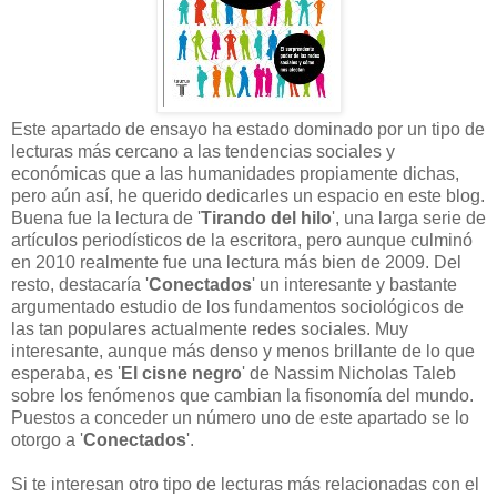
Este apartado de ensayo ha estado dominado por un tipo de
lecturas más cercano a las tendencias sociales y
económicas que a las humanidades propiamente dichas,
pero aún así, he querido dedicarles un espacio en este blog.
Buena fue la lectura de '
Tirando del hilo
', una larga serie de
artículos periodísticos de la escritora, pero aunque culminó
en 2010 realmente fue una lectura más bien de 2009. Del
resto, destacaría '
Conectados
' un interesante y bastante
argumentado estudio de los fundamentos sociológicos de
las tan populares actualmente redes sociales. Muy
interesante, aunque más denso y menos brillante de lo que
esperaba, es '
El cisne negro
' de Nassim Nicholas Taleb
sobre los fenómenos que cambian la fisonomía del mundo.
Puestos a conceder un número uno de este apartado se lo
otorgo a '
Conectados
'.
Si te interesan otro tipo de lecturas más relacionadas con el