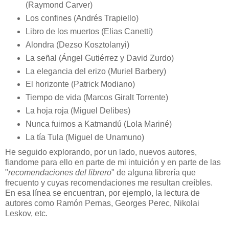
(Raymond Carver)
Los confines (Andrés Trapiello)
Libro de los muertos (Elias Canetti)
Alondra (Dezso Kosztolanyi)
La señal (Ángel Gutiérrez y David Zurdo)
La elegancia del erizo (Muriel Barbery)
El horizonte (Patrick Modiano)
Tiempo de vida (Marcos Giralt Torrente)
La hoja roja (Miguel Delibes)
Nunca fuimos a Katmandú (Lola Mariné)
La tía Tula (Miguel de Unamuno)
He seguido explorando, por un lado, nuevos autores,
fiandome para ello en parte de mi intuición y en parte de las
"
recomendaciones del librero
" de alguna librería que
frecuento y cuyas recomendaciones me resultan creíbles.
En esa línea se encuentran, por ejemplo, la lectura de
autores como Ramón Pernas, Georges Perec, Nikolai
Leskov, etc.