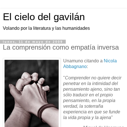
El cielo del gavilán
Volando por la literatura y las humanidades
lunes, 11 de mayo de 2009
La comprensión como empatía inversa
Unamuno citando a
Nicola
Abbagnano
:
"
Comprender no quiere decir
penetrar en la intimidad del
pensamiento ajeno, sino tan
sólo traducir en el propio
pensamiento, en la propia
verdad, la soterraña
experiencia en que se funde
la vida propia y la ajena
"