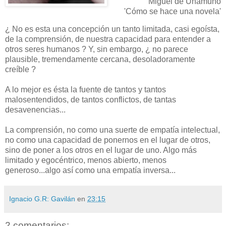
Miguel de Unamuno
'Cómo se hace una novela'
¿ No es esta una concepción un tanto limitada, casi egoísta,
de la comprensión, de nuestra capacidad para entender a
otros seres humanos ? Y, sin embargo, ¿ no parece
plausible, tremendamente cercana, desoladoramente
creíble ?
A lo mejor es ésta la fuente de tantos y tantos
malosentendidos, de tantos conflictos, de tantas
desavenencias...
La comprensión, no como una suerte de empatía intelectual,
no como una capacidad de ponernos en el lugar de otros,
sino de poner a los otros en el lugar de uno. Algo más
limitado y egocéntrico, menos abierto, menos
generoso...algo así como una empatía inversa...
Ignacio G.R: Gavilán
en
23:15
2 comentarios: