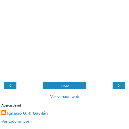
‹
›
Inicio
Ver versión web
Acerca de mi
Ignacio G.R: Gavilán
Ver todo mi perfil