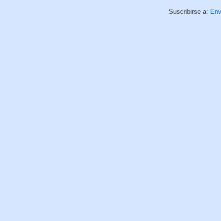
Suscribirse a:
Env