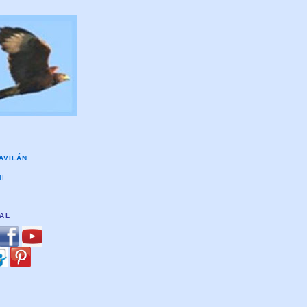
AVILÁN
IL
TAL