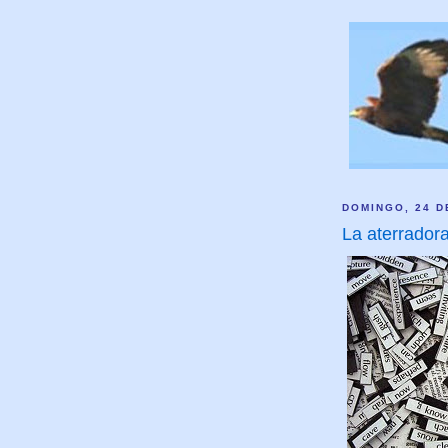
DOMINGO, 24 D
La aterrador