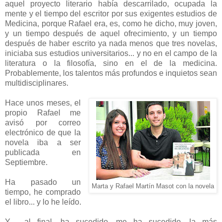
aquel proyecto literario había descarrilado, ocupada la
mente y el tiempo del escritor por sus exigentes estudios de
Medicina, porque Rafael era, es, como he dicho, muy joven,
y un tiempo después de aquel ofrecimiento, y un tiempo
después de haber escrito ya nada menos que tres novelas,
iniciaba sus estudios universitarios... y no en el campo de la
literatura o la filosofía, sino en el de la medicina.
Probablemente, los talentos más profundos e inquietos sean
multidisciplinares.
Hace unos meses, el
propio Rafael me
avisó por correo
electrónico de que la
novela iba a ser
publicada en
Septiembre.
Ha pasado un
Marta y Rafael Martín Masot con la novela
tiempo, he comprado
el libro... y lo he leído.
Y, al final, ha sucedido, me ha sucedido, la más