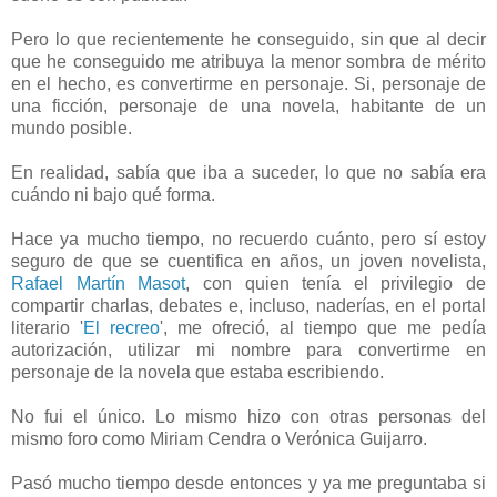
Pero lo que recientemente he conseguido, sin que al decir
que he conseguido me atribuya la menor sombra de mérito
en el hecho, es convertirme en personaje. Si, personaje de
una ficción, personaje de una novela, habitante de un
mundo posible.
En realidad, sabía que iba a suceder, lo que no sabía era
cuándo ni bajo qué forma.
Hace ya mucho tiempo, no recuerdo cuánto, pero sí estoy
seguro de que se cuentifica en años, un joven novelista,
Rafael Martín Masot
, con quien tenía el privilegio de
compartir charlas, debates e, incluso, naderías, en el portal
literario '
El recreo
', me ofreció, al tiempo que me pedía
autorización, utilizar mi nombre para convertirme en
personaje de la novela que estaba escribiendo.
No fui el único. Lo mismo hizo con otras personas del
mismo foro como Miriam Cendra o Verónica Guijarro.
Pasó mucho tiempo desde entonces y ya me preguntaba si