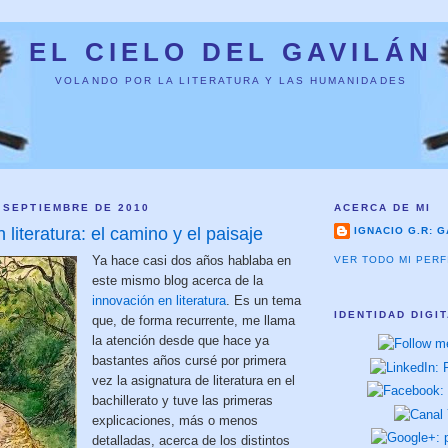
EL CIELO DEL GAVILÁN
VOLANDO POR LA LITERATURA Y LAS HUMANIDADES
 SEPTIEMBRE DE 2010
ACERCA DE MI
 literatura: el camino y el paisaje
IGNACIO G.R: G
Ya hace casi dos años hablaba en
VER TODO MI PERF
este mismo blog acerca de la
innovación en literatura
. Es un tema
IDENTIDAD DIGI
que, de forma recurrente, me llama
la atención desde que hace ya
bastantes años cursé por primera
vez la asignatura de literatura en el
bachillerato y tuve las primeras
explicaciones, más o menos
detalladas, acerca de los distintos