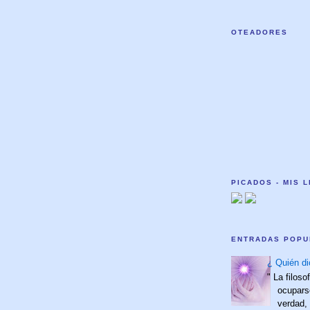
OTEADORES
PICADOS - MIS 
ENTRADAS POPU
¿ Quién di
" La filoso
ocupars
verdad,