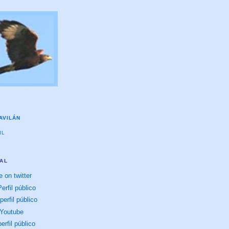
AVILÁN
IL
TAL