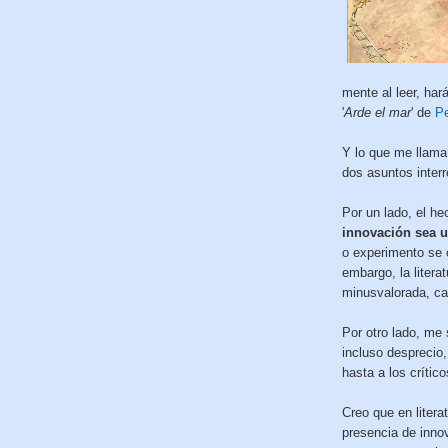
mente al leer, har
'
Arde el mar
' de
Pe
Y lo que me llama
dos asuntos inter
Por un lado, el h
innovación sea u
o experimento se c
embargo, la liter
minusvalorada, ca
Por otro lado, me
incluso desprecio
hasta a los crític
Creo que en litera
presencia de inno