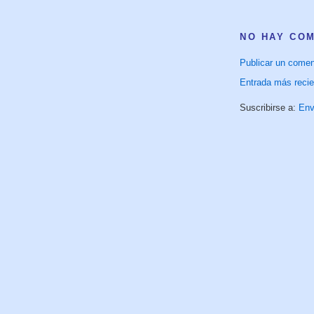
NO HAY CO
Publicar un comen
Entrada más recie
Suscribirse a:
Env