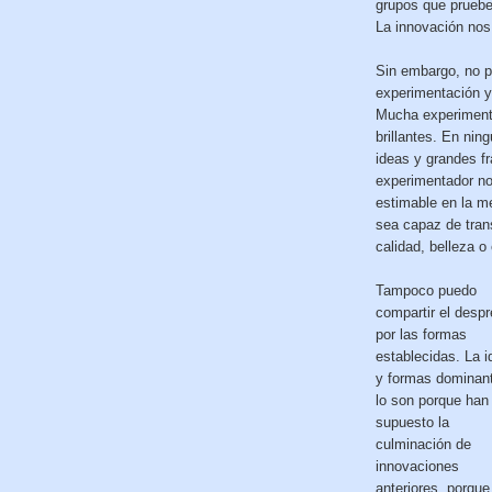
grupos que pruebe
La innovación nos
Sin embargo, no p
experimentación y 
Mucha experimenta
brillantes. En nin
ideas y grandes f
experimentador no 
estimable en la m
sea capaz de trans
calidad, belleza o
Tampoco puedo
compartir el despr
por las formas
establecidas. La 
y formas dominan
lo son porque han
supuesto la
culminación de
innovaciones
anteriores, porque