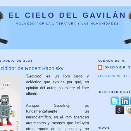
EL CIELO DEL GAVILÁN
VOLANDO POR LA LITERATURA Y LAS HUMANIDADES
E JULIO DE 2025
ACERCA DE MI
ecidido" de Robert Sapolsky
IGNACIO G.R: G
'Decidido' es un libro largo y
VER TODO MI PERF
ecléctico que explica por qué, en
opinión del autor, no existe el libre
IDENTIDAD DIGI
albedrío.
Aunque Sapolsky es
fundamentalmente un
neurocientífico, en el libro aparecen
argumentos y razones que incluyen
NIDOS
otras ramas de la ciencia y no