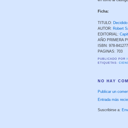
Ficha:
TITULO:
Decidido
AUTOR:
Robert S
EDITORIAL:
Capi
AÑO PRIMERA PU
ISBN:
978-84127
PAGINAS: 703
PUBLICADO POR
ETIQUETAS:
CIEN
NO HAY CO
Publicar un comen
Entrada más recie
Suscribirse a:
Env