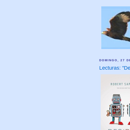
DOMINGO, 27 D
Lecturas: "D