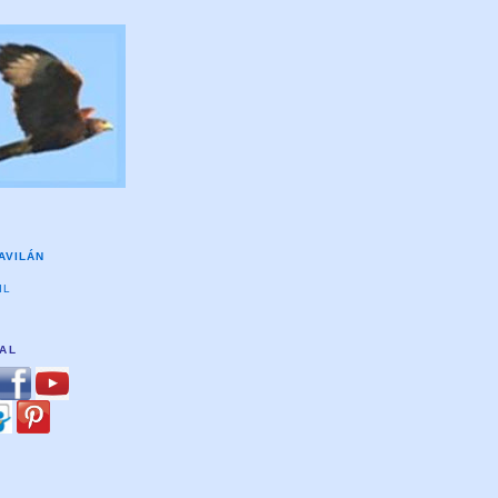
AVILÁN
IL
TAL