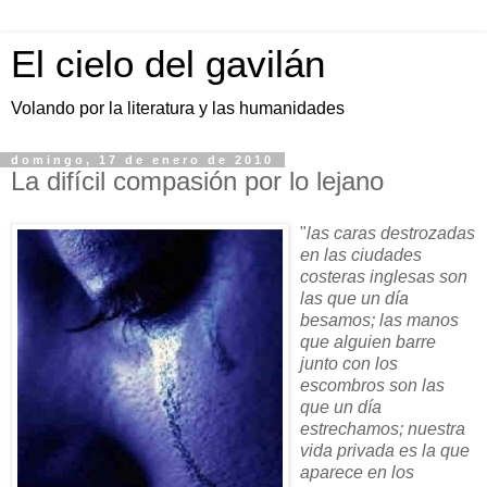
El cielo del gavilán
Volando por la literatura y las humanidades
domingo, 17 de enero de 2010
La difícil compasión por lo lejano
"
las caras destrozadas
en las ciudades
costeras inglesas son
las que un día
besamos; las manos
que alguien barre
junto con los
escombros son las
que un día
estrechamos; nuestra
vida privada es la que
aparece en los