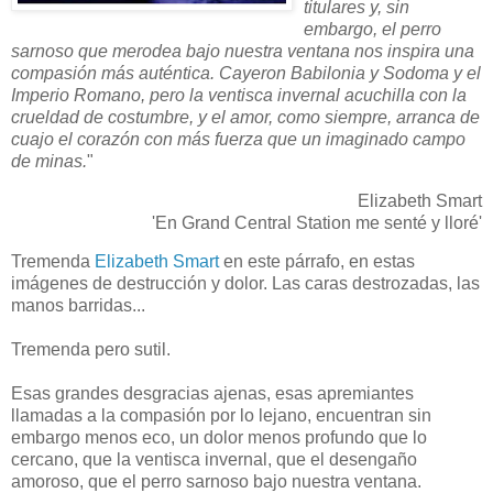
titulares y, sin
embargo, el perro
sarnoso que merodea bajo nuestra ventana nos inspira una
compasión más auténtica. Cayeron Babilonia y Sodoma y el
Imperio Romano, pero la ventisca invernal acuchilla con la
crueldad de costumbre, y el amor, como siempre, arranca de
cuajo el corazón con más fuerza que un imaginado campo
de minas.
"
Elizabeth Smart
'En Grand Central Station me senté y lloré'
Tremenda
Elizabeth Smart
en este párrafo, en estas
imágenes de destrucción y dolor. Las caras destrozadas, las
manos barridas...
Tremenda pero sutil.
Esas grandes desgracias ajenas, esas apremiantes
llamadas a la compasión por lo lejano, encuentran sin
embargo menos eco, un dolor menos profundo que lo
cercano, que la ventisca invernal, que el desengaño
amoroso, que el perro sarnoso bajo nuestra ventana.